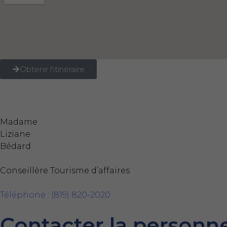
Obtenir l'itinéraire
Madame
Liziane
Bédard
Conseillère Tourisme d’affaires
Téléphone : (819) 820-2020
Contacter la personn