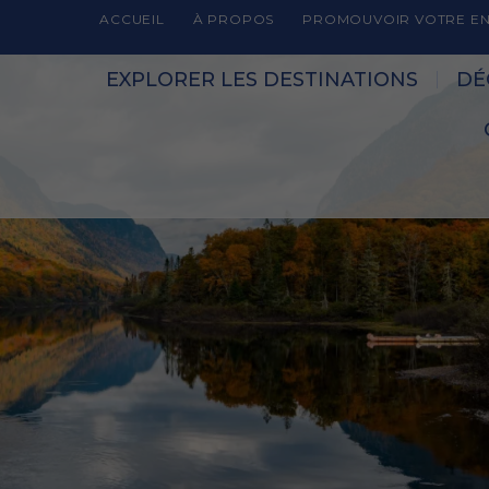
ACCUEIL
À PROPOS
PROMOUVOIR VOTRE EN
EXPLORER LES DESTINATIONS
DÉ