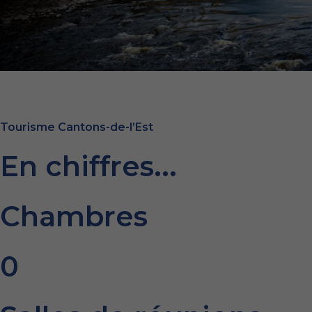
Tourisme Cantons-de-l’Est
En chiffres...
Chambres
0