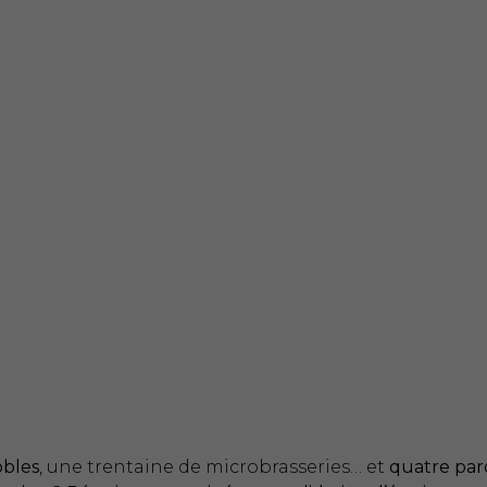
obles
, une trentaine de microbrasseries… et
quatre par