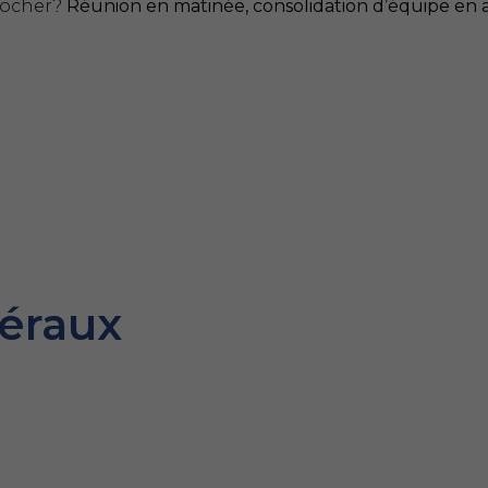
rocher?
Réunion en matinée, consolidation d’équipe en
éraux