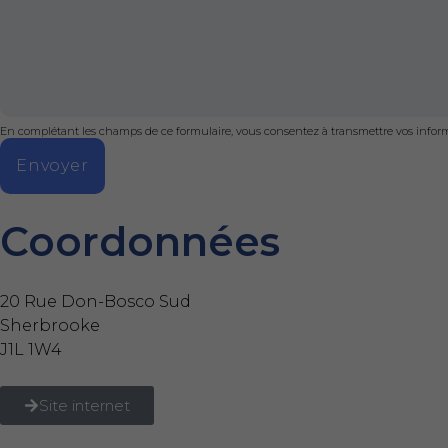
En complétant les champs de ce formulaire, vous consentez à transmettre vos informa
Envoyer
Coordonnées
20 Rue Don-Bosco Sud
Sherbrooke
J1L 1W4
Site internet