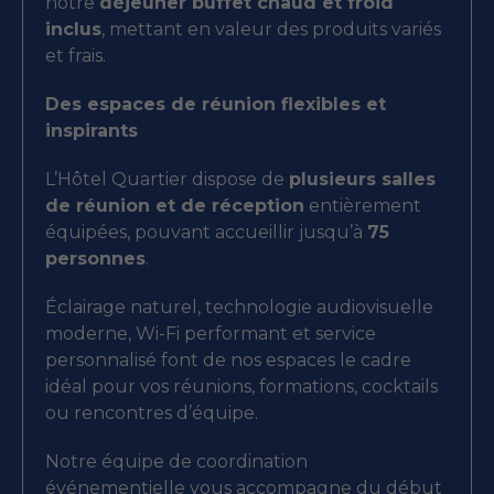
notre
déjeuner buffet chaud et froid
inclus
, mettant en valeur des produits variés
et frais.
Des espaces de réunion flexibles et
inspirants
L’Hôtel Quartier dispose de
plusieurs salles
de réunion et de réception
entièrement
équipées, pouvant accueillir jusqu’à
75
personnes
.
Éclairage naturel, technologie audiovisuelle
moderne, Wi-Fi performant et service
personnalisé font de nos espaces le cadre
idéal pour vos réunions, formations, cocktails
ou rencontres d’équipe.
Notre équipe de coordination
événementielle vous accompagne du début