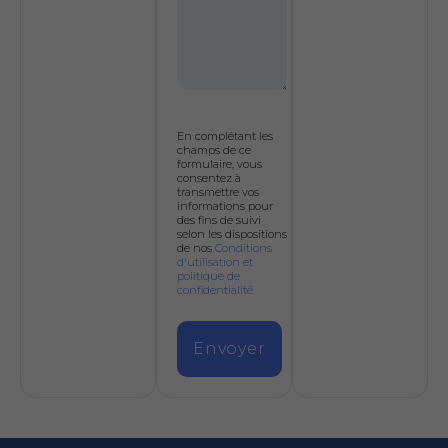
En complétant les
champs de ce
formulaire, vous
consentez à
transmettre vos
informations pour
des fins de suivi
selon les dispositions
de nos
Conditions
d'utilisation et
politique de
confidentialité.
Envoyer
Alternative: