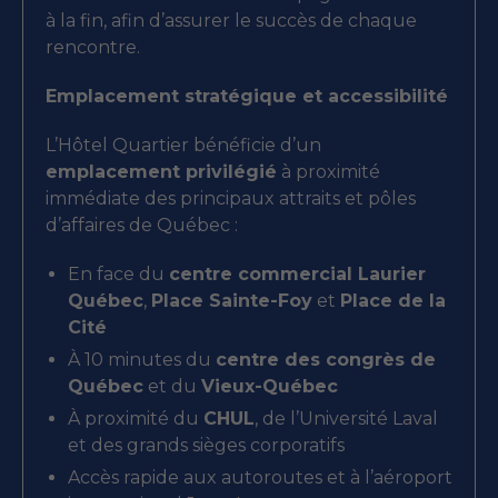
à la fin, afin d’assurer le succès de chaque
rencontre.
Emplacement stratégique et accessibilité
L’Hôtel Quartier bénéficie d’un
emplacement privilégié
à proximité
immédiate des principaux attraits et pôles
d’affaires de Québec :
En face du
centre commercial Laurier
Québec
,
Place Sainte-Foy
et
Place de la
Cité
À 10 minutes du
centre des congrès de
Québec
et du
Vieux-Québec
À proximité du
CHUL
, de l’Université Laval
et des grands sièges corporatifs
Accès rapide aux autoroutes et à l’aéroport