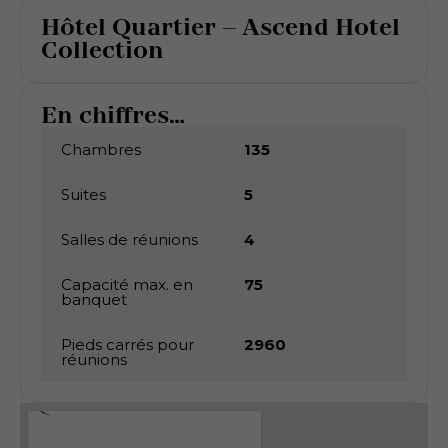
Hôtel Quartier – Ascend Hotel
Collection
En chiffres...
Chambres
135
Suites
5
Salles de réunions
4
Capacité max. en
75
banquet
Pieds carrés pour
2960
réunions