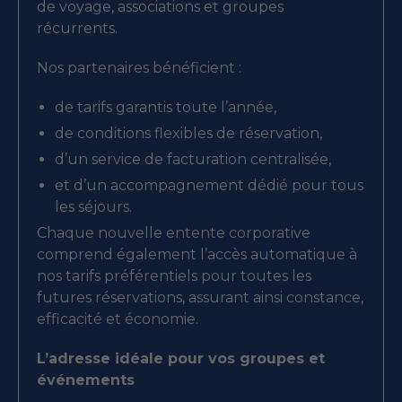
de voyage, associations et groupes
récurrents.
Nos partenaires bénéficient :
de tarifs garantis toute l’année,
de conditions flexibles de réservation,
d’un service de facturation centralisée,
et d’un accompagnement dédié pour tous
les séjours.
Chaque nouvelle entente corporative
comprend également l’accès automatique à
nos tarifs préférentiels pour toutes les
futures réservations, assurant ainsi constance,
efficacité et économie.
L’adresse idéale pour vos groupes et
événements