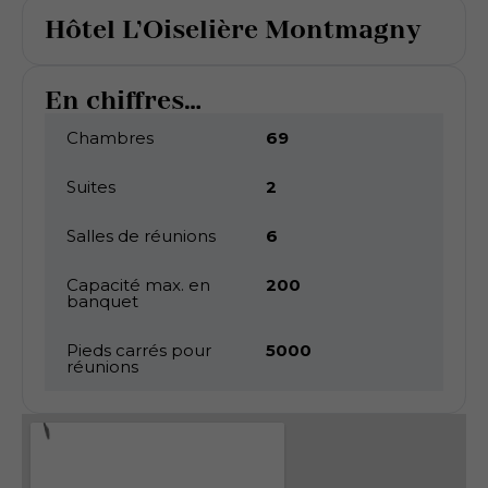
Hôtel L’Oiselière Montmagny
En chiffres...
Chambres
69
Suites
2
Salles de réunions
6
Capacité max. en
200
banquet
Pieds carrés pour
5000
réunions