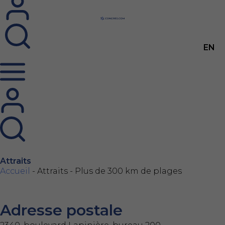
EN
Attraits
Fil d'Ariane
Accueil
-
Attraits
-
Plus de 300 km de plages
Adresse postale