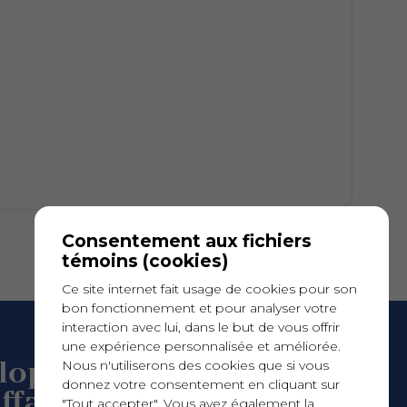
Consentement aux fichiers
témoins (cookies)
Ce site internet fait usage de cookies pour son
bon fonctionnement et pour analyser votre
interaction avec lui, dans le but de vous offrir
une expérience personnalisée et améliorée.
loppement
Nous n'utiliserons des cookies que si vous
donnez votre consentement en cliquant sur
ffaires
"Tout accepter". Vous avez également la