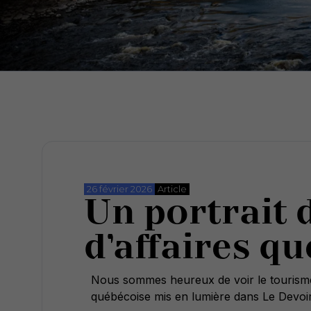
26 février 2026
Article
Un portrait 
d’affaires q
Nous sommes heureux de voir le tourisme 
québécoise mis en lumière dans Le Devoi