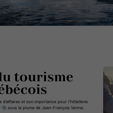
du tourisme
uébécois
d’affaires et son importance pour l’hôtellerie
r
sous la plume de Jean-François Venne.