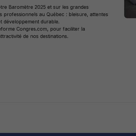
e notre Baromètre 2025 et sur les grandes
 professionnels au Québec : bleisure, attentes
et développement durable.
teforme Congres.com, pour faciliter la
ttractivité de nos destinations.