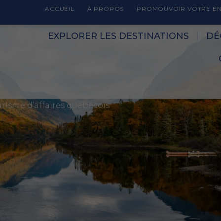
ACCUEIL
À PROPOS
PROMOUVOIR VOTRE EN
EXPLORER LES DESTINATIONS
DÉ
urisme d’affaires québécois