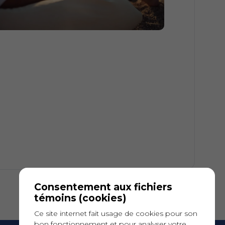
Consentement aux fichiers
témoins (cookies)
Ce site internet fait usage de cookies pour son
bon fonctionnement et pour analyser votre