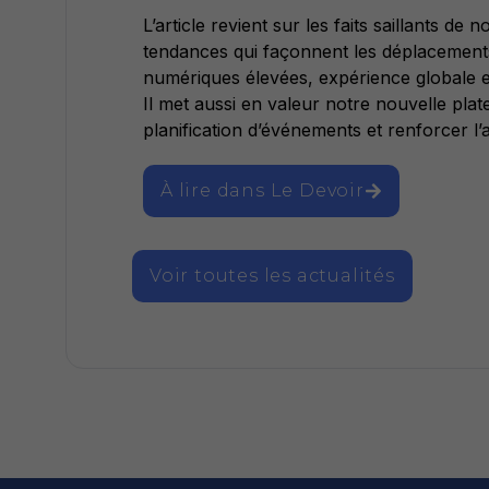
L’article revient sur les faits saillants d
tendances qui façonnent les déplacements
numériques élevées, expérience globale 
Il met aussi en valeur notre nouvelle pla
planification d’événements et renforcer l’a
À lire dans Le Devoir
Voir toutes les actualités