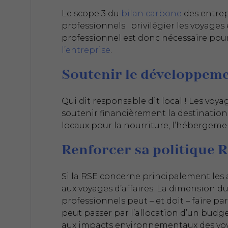
Le scope 3 du
bilan carbone
des entrep
professionnels : privilégier les voyage
professionnel est donc nécessaire pou
l’entreprise
.
Soutenir le développeme
Qui dit responsable dit local ! Les voya
soutenir financièrement la destination 
locaux pour la nourriture, l’hébergement
Renforcer sa politique 
Si la RSE concerne principalement les ac
aux voyages d’affaires. La dimension du
professionnels peut – et doit – faire par
peut passer par l’allocation d’un budge
aux impacts environnementaux des voya