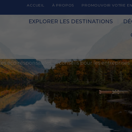
ACCUEIL
À PROPOS
PROMOUVOIR VOTRE EN
EXPLORER LES DESTINATIONS
DÉ
res éco-responsables : 4 conseils pour les entreprises