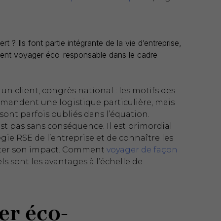
rt ? Ils font partie intégrante de la vie d’entreprise,
ent voyager éco-responsable dans le cadre
n client, congrès national : les motifs des
emandent une logistique particulière, mais
sont parfois oubliés dans l’équation.
est pas sans conséquence. Il est primordial
égie RSE de l’entreprise et de connaître les
miter son impact. Comment
voyager de façon
ls sont les avantages à l’échelle de
er éco-