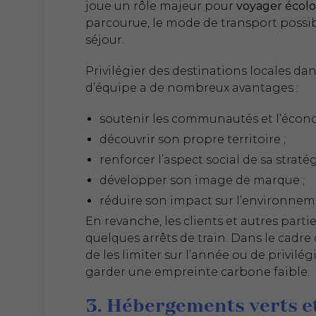
joue un rôle majeur pour
voyager écol
parcourue, le mode de transport possibl
séjour.
Privilégier des destinations locales da
d’équipe a de nombreux avantages :
soutenir les communautés et l’écono
découvrir son propre territoire ;
renforcer l’aspect social de sa stratég
développer son image de marque ;
réduire son impact sur l’environnem
En revanche, les clients et autres part
quelques arrêts de train. Dans le cadre
de les limiter sur l’année ou de privilé
garder une empreinte carbone faible.
3. Hébergements verts et