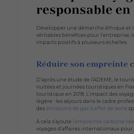
responsable en 
Développer une démarche éthique et du
véritables bénéfices pour l’entreprise, 
impacts positifs à plusieurs échelles.
Réduire son empreinte 
D’après une étude de l’ADEME, le tour
nuitées et journées touristiques en Fr
touristique en 2018. L’impact des voyage
légère : les séjours dans le cadre profe
des
émissions de gaz à effet de serre
spé
À cela s’ajoute
l’empreinte carbone liée
voyages d’affaires internationaux pour