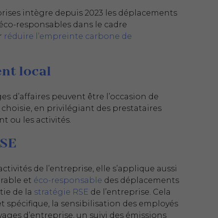
rises intègre depuis 2023 les déplacements
s éco-responsables dans le cadre
r
réduire l’empreinte carbone de
nt local
ges d’affaires peuvent être l’occasion de
choisie, en privilégiant des prestataires
 ou les activités.
RSE
tivités de l’entreprise, elle s’applique aussi
rable et
éco-responsable
des déplacements
tie de la
stratégie RSE
de l’entreprise. Cela
t spécifique, la sensibilisation des employés
ges d’entreprise, un suivi des émissions