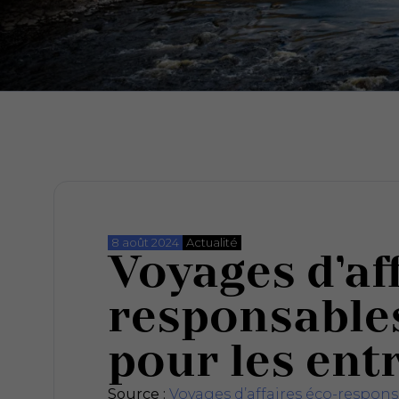
8 août 2024
Actualité
Voyages d’af
responsables
pour les ent
Source :
Voyages d’affaires éco-responsa