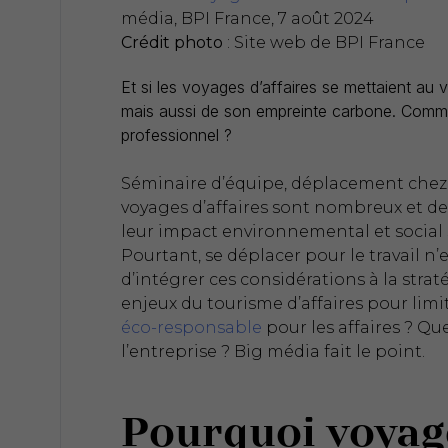
média, BPI France, 7 août 2024
Crédit photo
: Site web de BPI France
Et si les voyages d’affaires se mettaient au ve
mais aussi de son empreinte carbone. Comm
professionnel ?
Séminaire d’équipe, déplacement chez u
voyages d’affaires sont nombreux et d
leur impact environnemental et social 
Pourtant, se déplacer pour le travail n’
d’intégrer ces considérations à la strat
enjeux du tourisme d’affaires pour li
éco-responsable
pour les affaires ? Que
l’entreprise ? Big média fait le point.
Pourquoi voyag