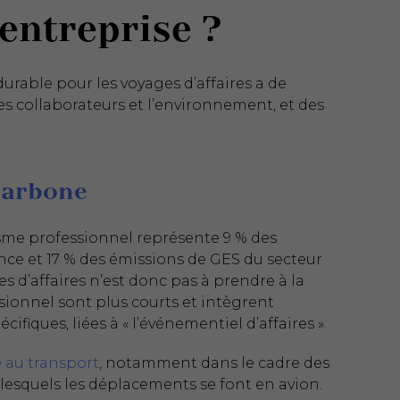
entreprise ?
rable pour les voyages d’affaires a de
les collaborateurs et l’environnement, et des
carbone
isme professionnel représente 9 % des
ance et 17 % des émissions de GES du secteur
s d’affaires n’est donc pas à prendre à la
ssionnel sont plus courts et intègrent
cifiques, liées à « l’événementiel d’affaires ».
 au transport
, notamment dans le cadre des
 lesquels les déplacements se font en avion.