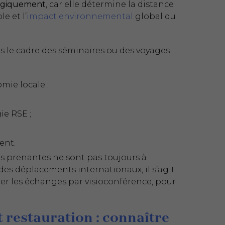
ogiquement
, car elle détermine la distance
e et l’
impact environnemental
global du
ns le cadre des séminaires ou des voyages
mie locale ;
ie RSE ;
ent.
ies prenantes ne sont pas toujours à
 des déplacements internationaux, il s’agit
gier les échanges par visioconférence, pour
 restauration : connaître