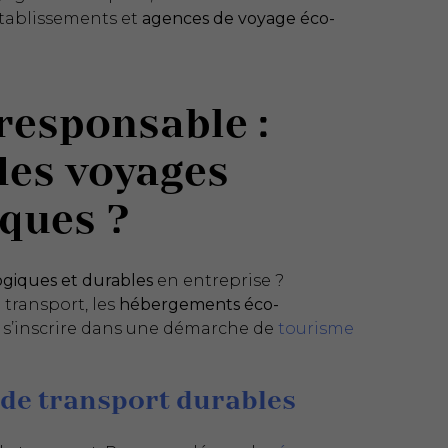
établissements et
agences de voyage éco-
responsable :
des voyages
iques ?
ogiques et durables
en entreprise ?
 transport, les
hébergements éco-
r s’inscrire dans une démarche de
tourisme
 de transport durables