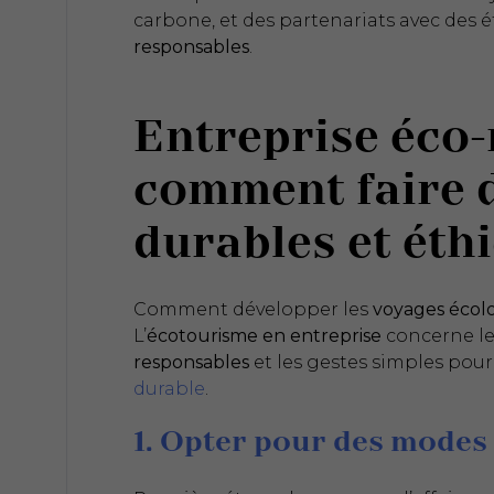
carbone, et des partenariats avec des 
responsables
.
Entreprise éco-
comment faire 
durables et éth
Comment développer les
voyages écol
L’
écotourisme en entreprise
concerne le
responsables
et les gestes simples pou
durable
.
1. Opter pour des modes