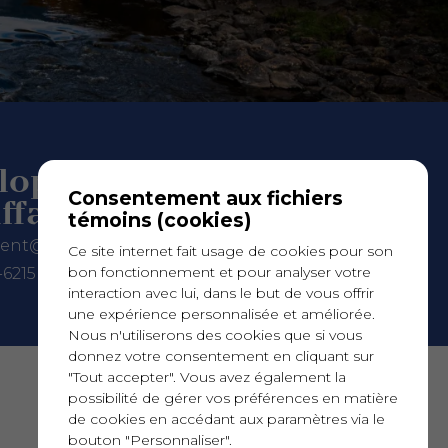
loppement
Consentement aux fichiers
ffaires
témoins (cookies)
rent@hotelleriequebec.com
Ce site internet fait usage de cookies pour son
bon fonctionnement et pour analyser votre
-6215 poste 5
interaction avec lui, dans le but de vous offrir
une expérience personnalisée et améliorée.
Nous n'utiliserons des cookies que si vous
donnez votre consentement en cliquant sur
DESIGN
+
WEB
+
HÉBERGEMENT
"Tout accepter". Vous avez également la
possibilité de gérer vos préférences en matière
de cookies en accédant aux paramètres via le
bouton "Personnaliser".