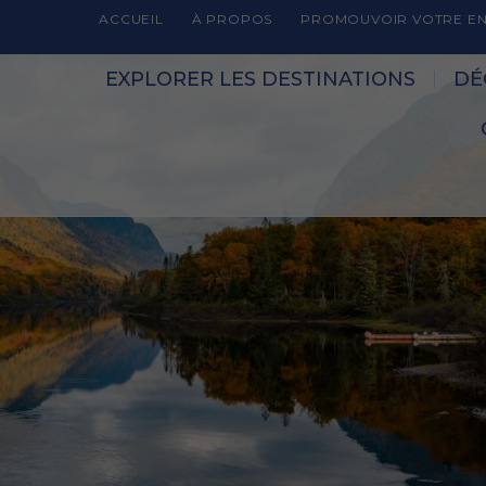
ACCUEIL
À PROPOS
PROMOUVOIR VOTRE EN
EXPLORER LES DESTINATIONS
DÉ