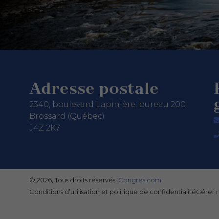
Adresse postale
2340, boulevard Lapinière, bureau 200
Brossard (Québec)
J4Z 2K7
© 2026, Tous droits réservés,
Congres.com
Conditions d’utilisation et politique de confidentialité
Gérer 